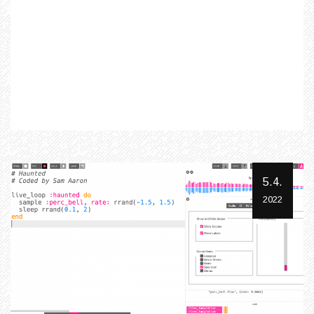
5.4.
2022