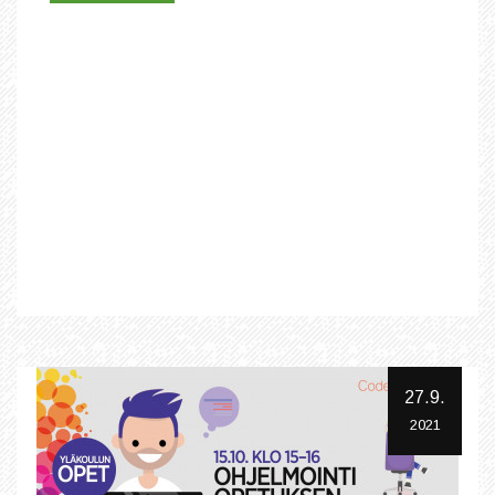
27.9.
2021