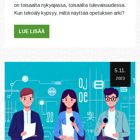
on toisaalta nykyajassa, toisaalta tulevaisuudessa.
Kun tekoäly kypsyy, miltä näyttää opetuksen arki?
LUE LISÄÄ
5.11.
2023