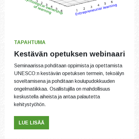
TAPAHTUMA
Kestävän opetuksen webinaari
Seminaarissa pohditaan oppimista ja opettamista
UNESCO:n kestävän opetuksen termein, tekoälyn
soveltamisena ja pohditaan koulupudokkuuden
ongelmatiikkaa. Osallistujilla on mahdollisuus
keskustella aiheista ja antaa palautetta
kehitystyöhön.
LUE LISÄÄ