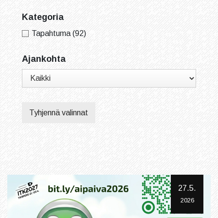
Kategoria
Tapahtuma
(92)
Ajankohta
Tyhjennä valinnat
27.5.
2026