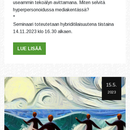
useammin tekoälyn avittamana. Miten selvitä
hyperpersonoidussa mediakentässä?
*
Seminaari toteutetaan hybriditilaisuutena tiistaina
14.11.2023 klo 16.30 alkaen.
LUE LISÄÄ
15.5.
2023