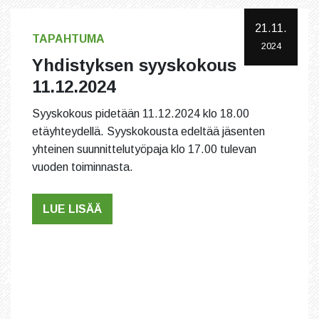
21.11.
TAPAHTUMA
2024
Yhdistyksen syyskokous
11.12.2024
Syyskokous pidetään 11.12.2024 klo 18.00
etäyhteydellä. Syyskokousta edeltää jäsenten
yhteinen suunnittelutyöpaja klo 17.00 tulevan
vuoden toiminnasta.
LUE LISÄÄ