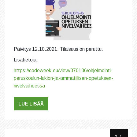
Päivitys 12.10.2021: Tilaisuus on peruttu.
Lisätietoja:
https://codeweek.eu/view/370136/ohjelmointi-
peruskoulun-lukion-ja-ammatillisen-opetuksen-
nivelvaiheessa
LUE LISÄÄ