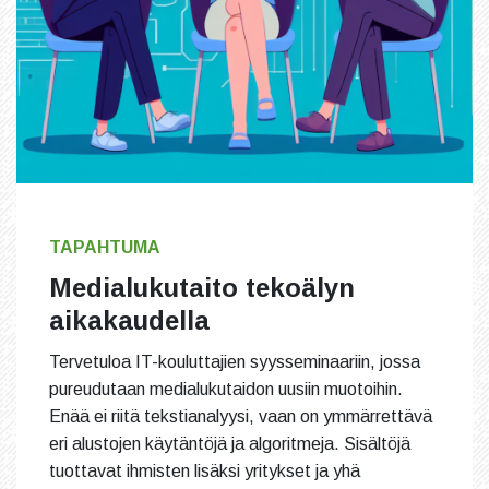
TAPAHTUMA
Medialukutaito tekoälyn
aikakaudella
Tervetuloa IT-kouluttajien syysseminaariin, jossa
pureudutaan medialukutaidon uusiin muotoihin.
Enää ei riitä tekstianalyysi, vaan on ymmärrettävä
eri alustojen käytäntöjä ja algoritmeja. Sisältöjä
tuottavat ihmisten lisäksi yritykset ja yhä