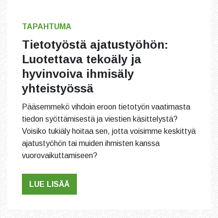
TAPAHTUMA
Tietotyöstä ajatustyöhön:
Luotettava tekoäly ja
hyvinvoiva ihmisäly
yhteistyössä
Pääsemmekö vihdoin eroon tietotyön vaatimasta
tiedon syöttämisestä ja viestien käsittelystä?
Voisiko tukiäly hoitaa sen, jotta voisimme keskittyä
ajatustyöhön tai muiden ihmisten kanssa
vuorovaikuttamiseen?
LUE LISÄÄ