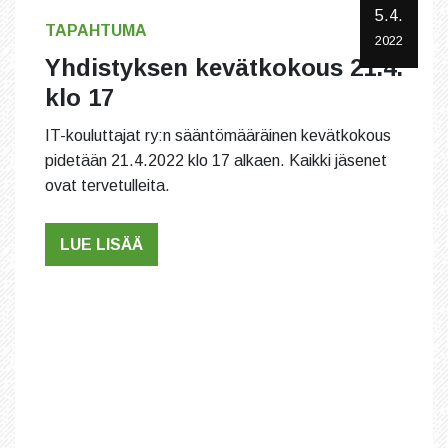
5.4.
TAPAHTUMA
2022
Yhdistyksen kevätkokous 21.4.
klo 17
IT-kouluttajat ry:n sääntömääräinen kevätkokous
pidetään 21.4.2022 klo 17 alkaen. Kaikki jäsenet
ovat tervetulleita.
LUE LISÄÄ