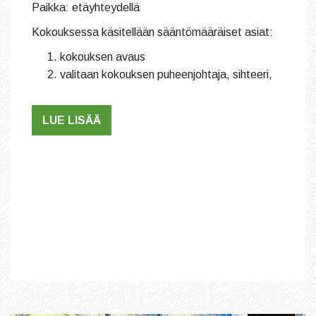
Paikka: etäyhteydellä
Kokouksessa käsitellään sääntömääräiset asiat:
kokouksen avaus
valitaan kokouksen puheenjohtaja, sihteeri,
LUE LISÄÄ