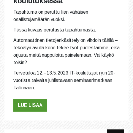
koulutuksessa
Tapahtuma on peruttu liian vähäisen
osallistujamäärän vuoksi.
Tässä kuvaus perutusta tapahtumasta.
Automaattinen tietojenkäsittely on vihdoin täällä –
tekoälyn avulla kone tekee työt puolestamme, eikä
orjuuta meitä nappuloita painelemaan. Vai käykö
toisin?
Tervetuloa 12.–13.5.2023 IT-kouluttajat ry:n 20-
vuotista taivalta juhlistavaan seminaarimatkaan
Tallinnaan.
LUE LISÄÄ