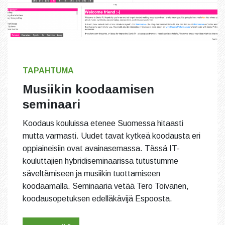
TAPAHTUMA
Musiikin koodaamisen
seminaari
Koodaus kouluissa etenee Suomessa hitaasti
mutta varmasti. Uudet tavat kytkeä koodausta eri
oppiaineisiin ovat avainasemassa. Tässä IT-
kouluttajien hybridiseminaarissa tutustumme
säveltämiseen ja musiikin tuottamiseen
koodaamalla. Seminaaria vetää Tero Toivanen,
koodausopetuksen edelläkävijä Espoosta.