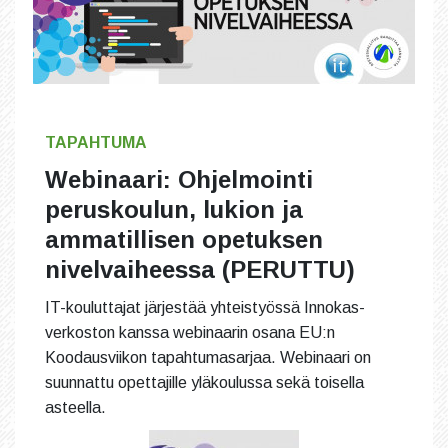
TAPAHTUMA
Webinaari: Ohjelmointi
peruskoulun, lukion ja
ammatillisen opetuksen
nivelvaiheessa (PERUTTU)
IT-kouluttajat järjestää yhteistyössä Innokas-
verkoston kanssa webinaarin osana EU:n
Koodausviikon tapahtumasarjaa. Webinaari on
suunnattu opettajille yläkoulussa sekä toisella
asteella.