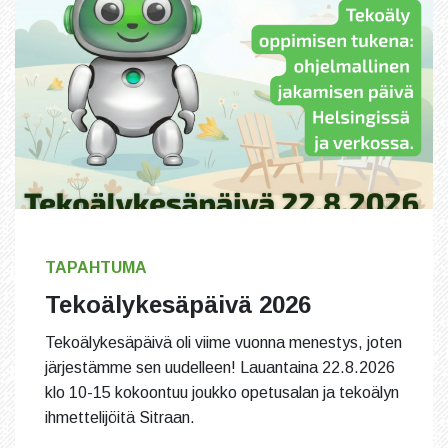
TAPAHTUMA
Tekoälykesäpäivä 2026
Tekoälykesäpäivä oli viime vuonna menestys, joten
järjestämme sen uudelleen! Lauantaina 22.8.2026
klo 10-15 kokoontuu joukko opetusalan ja tekoälyn
ihmettelijöitä Sitraan.