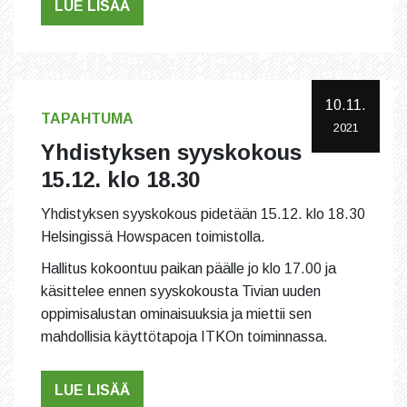
LUE LISÄÄ
10.11.
TAPAHTUMA
2021
Yhdistyksen syyskokous
15.12. klo 18.30
Yhdistyksen syyskokous pidetään 15.12. klo 18.30
Helsingissä Howspacen toimistolla.
Hallitus kokoontuu paikan päälle jo klo 17.00 ja
käsittelee ennen syyskokousta Tivian uuden
oppimisalustan ominaisuuksia ja miettii sen
mahdollisia käyttötapoja ITKOn toiminnassa.
LUE LISÄÄ