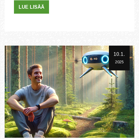
LUE LISÄÄ
10.1.
2025