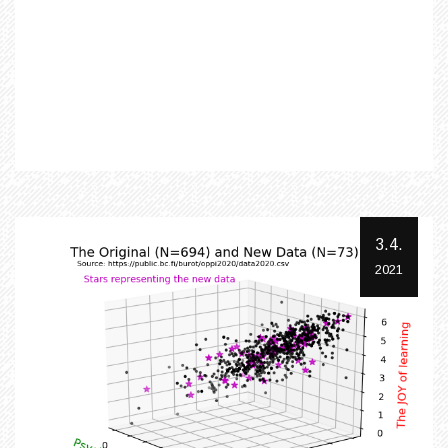
3.4.
2021