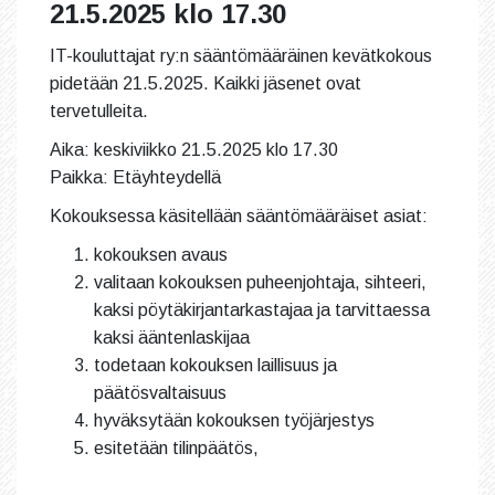
21.5.2025 klo 17.30
IT-kouluttajat ry:n sääntömääräinen kevätkokous
pidetään 21.5.2025. Kaikki jäsenet ovat
tervetulleita.
Aika: keskiviikko 21.5.2025 klo 17.30
Paikka: Etäyhteydellä
Kokouksessa käsitellään sääntömääräiset asiat:
kokouksen avaus
valitaan kokouksen puheenjohtaja, sihteeri,
kaksi pöytäkirjantarkastajaa ja tarvittaessa
kaksi ääntenlaskijaa
todetaan kokouksen laillisuus ja
päätösvaltaisuus
hyväksytään kokouksen työjärjestys
esitetään tilinpäätös,