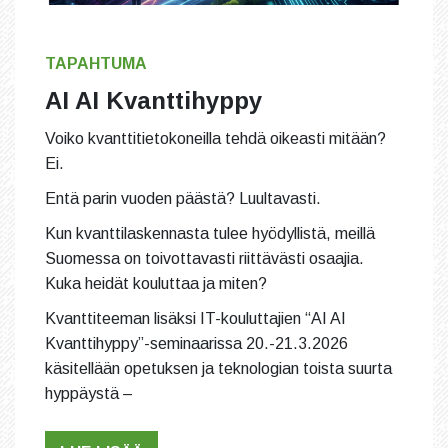
TAPAHTUMA
AI AI Kvanttihyppy
Voiko kvanttitietokoneilla tehdä oikeasti mitään?
Ei.
Entä parin vuoden päästä? Luultavasti.
Kun kvanttilaskennasta tulee hyödyllistä, meillä
Suomessa on toivottavasti riittävästi osaajia.
Kuka heidät kouluttaa ja miten?
Kvanttiteeman lisäksi IT-kouluttajien “AI AI
Kvanttihyppy”-seminaarissa 20.-21.3.2026
käsitellään opetuksen ja teknologian toista suurta
hyppäystä –