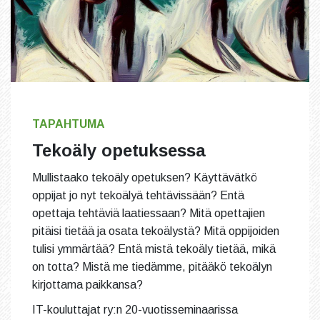
TAPAHTUMA
Tekoäly opetuksessa
Mullistaako tekoäly opetuksen? Käyttävätkö
oppijat jo nyt tekoälyä tehtävissään? Entä
opettaja tehtäviä laatiessaan? Mitä opettajien
pitäisi tietää ja osata tekoälystä? Mitä oppijoiden
tulisi ymmärtää? Entä mistä tekoäly tietää, mikä
on totta? Mistä me tiedämme, pitääkö tekoälyn
kirjottama paikkansa?
IT-kouluttajat ry:n 20-vuotisseminaarissa