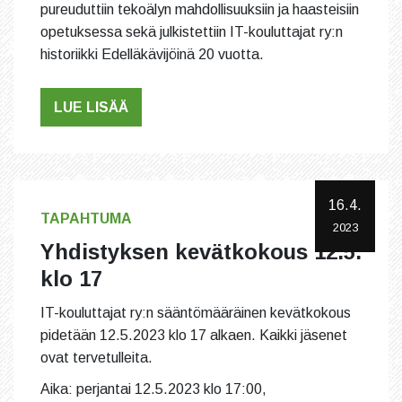
pureuduttiin tekoälyn mahdollisuuksiin ja haasteisiin
opetuksessa sekä julkistettiin IT-kouluttajat ry:n
historiikki Edelläkävijöinä 20 vuotta.
LUE LISÄÄ
16.4.
TAPAHTUMA
2023
Yhdistyksen kevätkokous 12.5.
klo 17
IT-kouluttajat ry:n sääntömääräinen kevätkokous
pidetään 12.5.2023 klo 17 alkaen. Kaikki jäsenet
ovat tervetulleita.
Aika: perjantai 12.5.2023 klo 17:00,