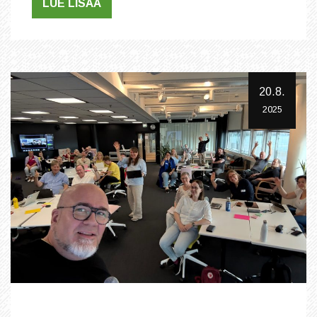
LUE LISÄÄ
20.8.
2025