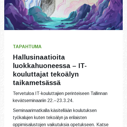
TAPAHTUMA
Hallusinaatioita
luokkahuoneessa – IT-
kouluttajat tekoälyn
taikametsässä
Tervetuloa IT-kouluttajien perinteiseen Tallinnan
kevätseminaariin 22.–23.3.24.
Seminaarimatkalla käsitellään koulutuksen
työkalujen kuten tekoälyn ja erilaisten
oppimisalustojen vaikutuksia opetukseen. Katse