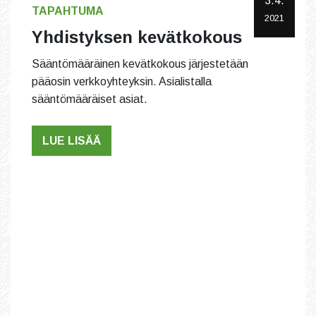
3.4.
TAPAHTUMA
2021
Yhdistyksen kevätkokous
Sääntömääräinen kevätkokous järjestetään
pääosin verkkoyhteyksin. Asialistalla
sääntömääräiset asiat.
LUE LISÄÄ