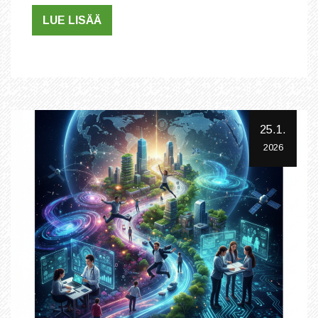
LUE LISÄÄ
25.1.
2026