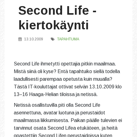
Second Life -
kiertokäynti
13.10.2009
TAPAHTUMA
Second Life ihmetytti opettajia pitkin maailmaa.
Mistä siinä oli kyse? Entä tapahtuiko siellä todella
laadullisesti parempaa opetusta kuin muualla?
Tästä IT-kouluttajat ottivat selvän 13.10.2009 klo
13–16 Haaga-Helian tiloissa ja netissä.
Netissä osallistuvilla piti olla Second Life
asennettuna, avatar luotuna ja perustaidot
maailmassa liikkumisesta. Paikan päälle tulevien ei
tarvinnut osata Second Lifea etukäteen, ja heitä
opastettiin Second Lifen perustaidoissa kuten