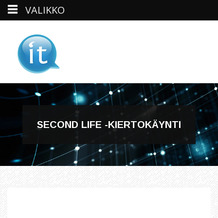
VALIKKO
Skip
to
content
SECOND LIFE -KIERTOKÄYNTI