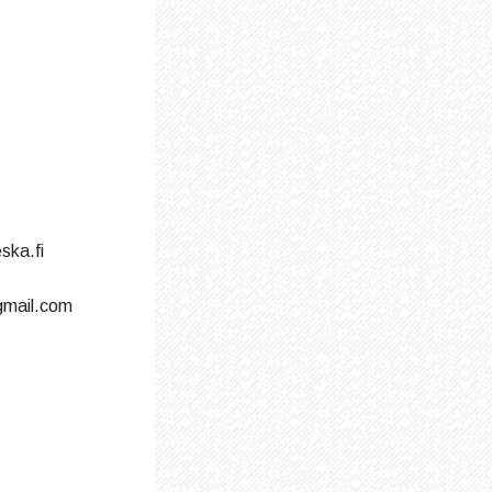
ska.fi
 gmail.com