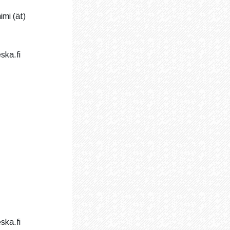
imi (ät)
ska.fi
ska.fi