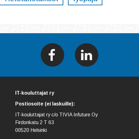
IT-kouluttajat ry
Postiosoite (ei laskuille):
IT-kouluttajat ry c/o TIVIA Infuture Oy
Firdonkatu 2 T 63
00520 Helsinki