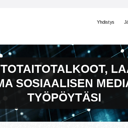
Yhdistys
J
ETOTAITOTALKOOT, LA
MA SOSIAALISEN MEDI
TYÖPÖYTÄSI