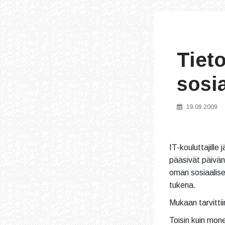
Tieto
sosi
19.09.2009
IT-kouluttajille
pääsivät päivän
oman sosiaalise
tukena.
Mukaan tarvitti
Toisin kuin mon