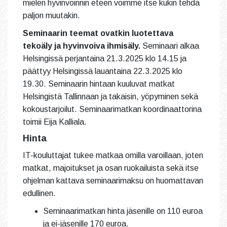
mielen hyvinvoinnin eteen voimme itse kukin tehdä
paljon muutakin.
Seminaarin teemat ovatkin luotettava
tekoäly ja hyvinvoiva ihmisäly.
Seminaari alkaa
Helsingissä perjantaina 21.3.2025 klo 14.15 ja
päättyy Helsingissä lauantaina 22.3.2025 klo
19.30. Seminaarin hintaan kuuluvat matkat
Helsingistä Tallinnaan ja takaisin, yöpyminen sekä
kokoustarjoilut. Seminaarimatkan koordinaattorina
toimii Eija Kalliala.
Hinta
IT-kouluttajat tukee matkaa omilla varoillaan, joten
matkat, majoitukset ja osan ruokailuista sekä itse
ohjelman kattava seminaarimaksu on huomattavan
edullinen.
Seminaarimatkan hinta jäsenille on 110 euroa
ja ei-jäsenille 170 euroa.