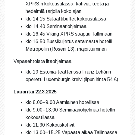
XPRS:n kokoustilassa; kahvia, teetä ja
hedelmiä tarjolla koko ajan
klo 14.15 Salaattibuffet kokoustilassa
klo 14.40 Seminaariohjelmaa
klo 16.45 Viking XPRS saapuu Tallinnaan
klo 16.50 Bussikuljetus satamasta hotelli
Metropoliin (Roseni 13), majoittuminen
Vapaaehtoista iltaohjelmaa
klo 19 Estonia-teatterissa Franz Lehárin
operetti Luxemburgin kreivi (lipun hinta 54 €)
Lauantai 22.3.2025
klo 8.00–9.00 Aamiainen hotellissa
klo 9.00–13.00 Seminaariohjelmaa hotellin
kokoustilassa
klo 11.30 Kokouskahvit
klo 13.00–15.25 Vapaata aikaa Tallinnassa