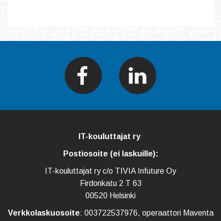
IT-kouluttajat ry
Postiosoite (ei laskuille):
IT-kouluttajat ry c/o TIVIA Infuture Oy
Firdonkatu 2 T 63
00520 Helsinki
Verkkolaskuosoite
: 003722537976, operaattori Maventa