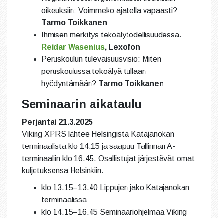
oikeuksiin: Voimmeko ajatella vapaasti?
Tarmo Toikkanen
Ihmisen merkitys tekoälytodellisuudessa.
Reidar Wasenius
, Lexofon
Peruskoulun tulevaisuusvisio: Miten
peruskoulussa tekoälyä tullaan
hyödyntämään?
Tarmo Toikkanen
Seminaarin aikataulu
Perjantai 21.3.2025
Viking XPRS lähtee Helsingistä Katajanokan
terminaalista klo 14.15 ja saapuu Tallinnan A-
terminaaliin klo 16.45. Osallistujat järjestävät omat
kuljetuksensa Helsinkiin.
klo 13.15–13.40 Lippujen jako Katajanokan
terminaalissa
klo 14.15–16.45 Seminaariohjelmaa Viking