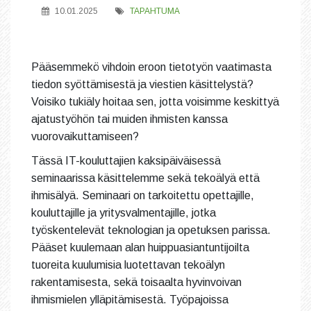
10.01.2025
TAPAHTUMA
Pääsemmekö vihdoin eroon tietotyön vaatimasta
tiedon syöttämisestä ja viestien käsittelystä?
Voisiko tukiäly hoitaa sen, jotta voisimme keskittyä
ajatustyöhön tai muiden ihmisten kanssa
vuorovaikuttamiseen?
Tässä IT-kouluttajien kaksipäiväisessä
seminaarissa käsittelemme sekä tekoälyä että
ihmisälyä. Seminaari on tarkoitettu opettajille,
kouluttajille ja yritysvalmentajille, jotka
työskentelevät teknologian ja opetuksen parissa.
Pääset kuulemaan alan huippuasiantuntijoilta
tuoreita kuulumisia luotettavan tekoälyn
rakentamisesta, sekä toisaalta hyvinvoivan
ihmismielen ylläpitämisestä. Työpajoissa