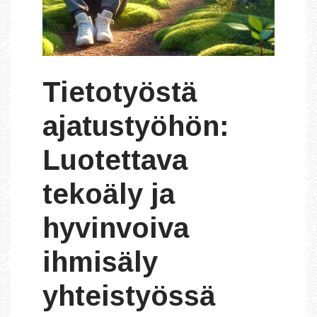
Tietotyöstä
ajatustyöhön:
Luotettava
tekoäly ja
hyvinvoiva
ihmisäly
yhteistyössä