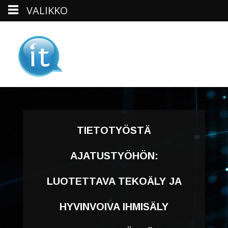
VALIKKO
Skip
to
content
TIETOTYÖSTÄ
AJATUSTYÖHÖN:
LUOTETTAVA TEKOÄLY JA
HYVINVOIVA IHMISÄLY