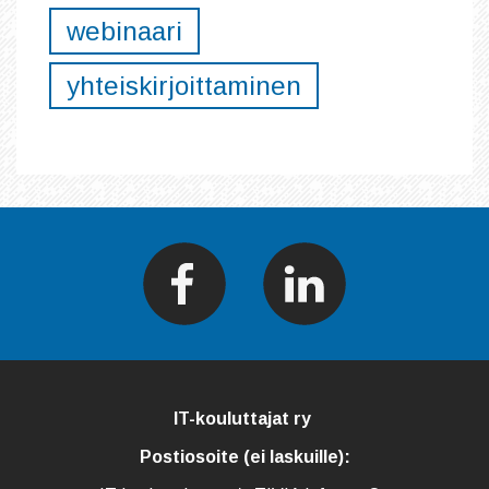
webinaari
yhteiskirjoittaminen
IT-kouluttajat ry
Postiosoite (ei laskuille):