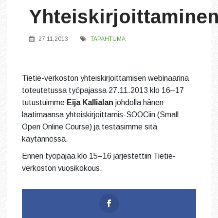
Yhteiskirjoittamine
27.11.2013
TAPAHTUMA
Tietie-verkoston yhteiskirjoittamisen webinaarina
toteutetussa työpajassa 27.11.2013 klo 16–17
tutustuimme
Eija Kallialan
johdolla hänen
laatimaansa yhteiskirjoittamis-SOOCiin (Small
Open Online Course) ja testasimme sitä
käytännössä.
Ennen työpajaa klo 15–16 järjestettiin Tietie-
verkoston vuosikokous.