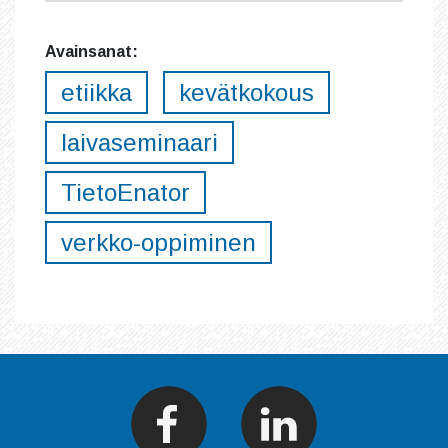
Avainsanat:
etiikka
kevätkokous
laivaseminaari
TietoEnator
verkko-oppiminen