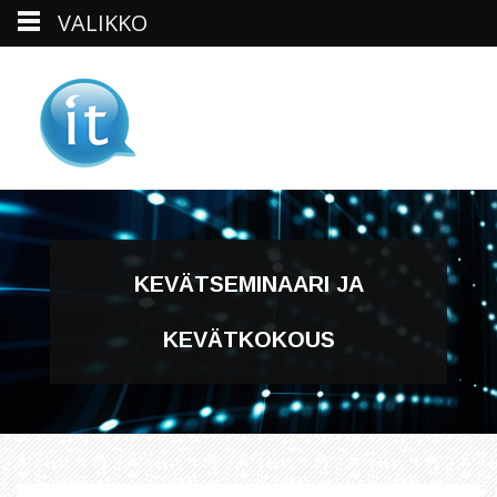
VALIKKO
Skip
to
content
KEVÄTSEMINAARI JA
KEVÄTKOKOUS