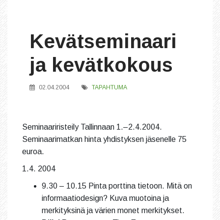
Kevätseminaari
ja kevätkokous
02.04.2004
TAPAHTUMA
Seminaariristeily Tallinnaan 1.–2.4.2004.
Seminaarimatkan hinta yhdistyksen jäsenelle 75
euroa.
1.4. 2004
9.30 – 10.15 Pinta porttina tietoon. Mitä on
informaatiodesign? Kuva muotoina ja
merkityksinä ja värien monet merkitykset.