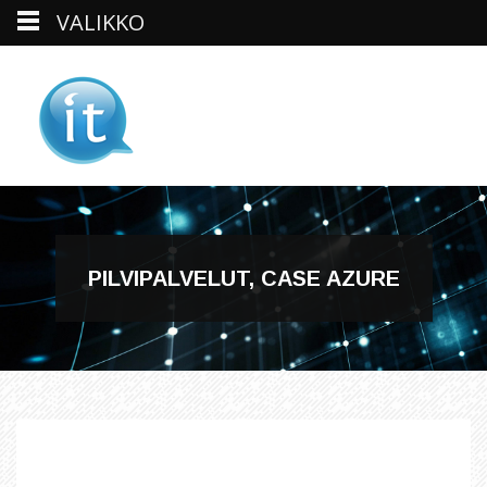
VALIKKO
Skip
to
content
PILVIPALVELUT, CASE AZURE