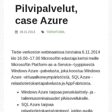
Pilvipalvelut,
case Azure
06.11.2014
TAPAHTUMA
Tietie-verkoston webinaarissa torstaina 6.11.2014
klo 16.00–17.00 Microsoftin edustaja kertoi meille
Microsoftin Platform-as-a-Service–tyyppisestä
Windows Azure -palvelusta, joka koostuu Windows
Azure -virtuaalikoneympäristöstä, SQL Azure -
relaatiotietokantapalvelusta ja AppFabricista.
Windows Azure tarjoaa peruskäsittely- ja -
tallennusominaisuudet pilvisovelluksille.
SQL Azure tarjoaa
relaatiotietokantatoiminnot, joiden avulla