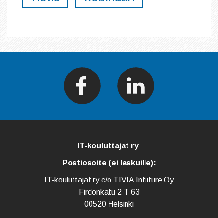
IT-kouluttajat ry
Postiosoite (ei laskuille):
IT-kouluttajat ry c/o TIVIA Infuture Oy
Firdonkatu 2 T 63
00520 Helsinki