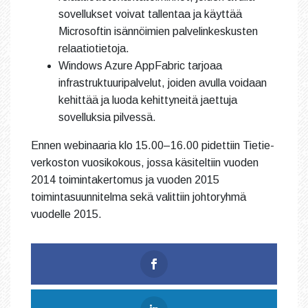
sovellukset voivat tallentaa ja käyttää
Microsoftin isännöimien palvelinkeskusten
relaatiotietoja.
Windows Azure AppFabric tarjoaa
infrastruktuuripalvelut, joiden avulla voidaan
kehittää ja luoda kehittyneitä jaettuja
sovelluksia pilvessä.
Ennen webinaaria klo 15.00–16.00 pidettiin Tietie-
verkoston vuosikokous, jossa käsiteltiin vuoden
2014 toimintakertomus ja vuoden 2015
toimintasuunnitelma sekä valittiin johtoryhmä
vuodelle 2015.