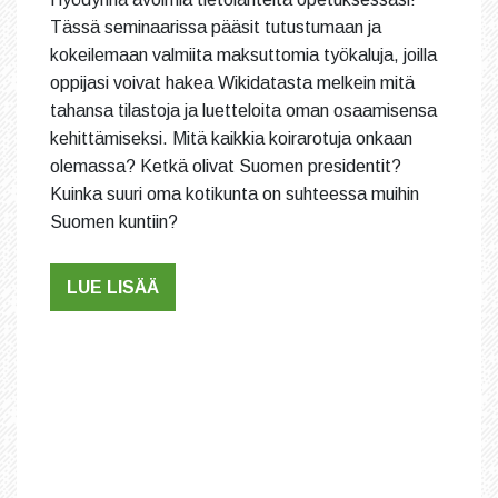
Tässä seminaarissa pääsit tutustumaan ja
kokeilemaan valmiita maksuttomia työkaluja, joilla
oppijasi voivat hakea Wikidatasta melkein mitä
tahansa tilastoja ja luetteloita oman osaamisensa
kehittämiseksi. Mitä kaikkia koirarotuja onkaan
olemassa? Ketkä olivat Suomen presidentit?
Kuinka suuri oma kotikunta on suhteessa muihin
Suomen kuntiin?
LUE LISÄÄ