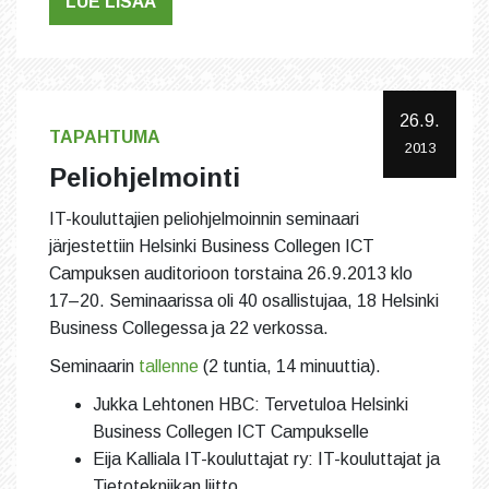
LUE LISÄÄ
26.9.
TAPAHTUMA
2013
Peliohjelmointi
IT-kouluttajien peliohjelmoinnin seminaari
järjestettiin Helsinki Business Collegen ICT
Campuksen auditorioon torstaina 26.9.2013 klo
17–20. Seminaarissa oli 40 osallistujaa, 18 Helsinki
Business Collegessa ja 22 verkossa.
Seminaarin
tallenne
(2 tuntia, 14 minuuttia).
Jukka Lehtonen HBC: Tervetuloa Helsinki
Business Collegen ICT Campukselle
Eija Kalliala IT-kouluttajat ry: IT-kouluttajat ja
Tietotekniikan liitto