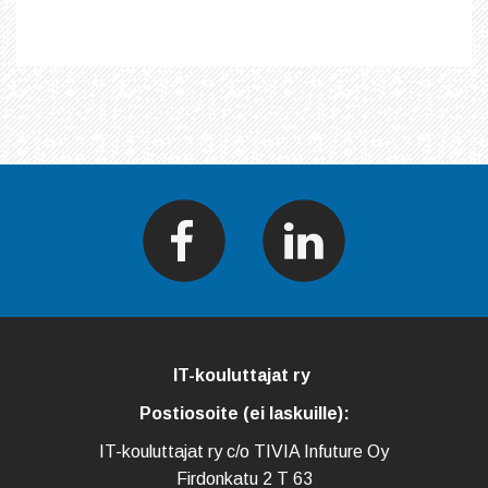
IT-kouluttajat ry
Postiosoite (ei laskuille):
IT-kouluttajat ry c/o TIVIA Infuture Oy
Firdonkatu 2 T 63