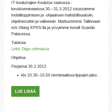
IT-kouluttajien Koulutus taskussa -
kevätseminaarissa 30.–31.3.2012 tutustuimme
mobiilioppimisen ja -ohjauksen mahdollisuuksiin,
ohjelmistoihin ja välineisiin. Matkustimme Tallinnaan
m/s Viking XPRS:llä ja yövyimme hotelli Scandic
Palacessa.
Tuloksia
Linkit Diigo-ryhmässä
Ohjelma
Perjantai 30.3.2012
klo 10.30–10.50 terminaalissa lippujen jako,
LUE LISÄÄ