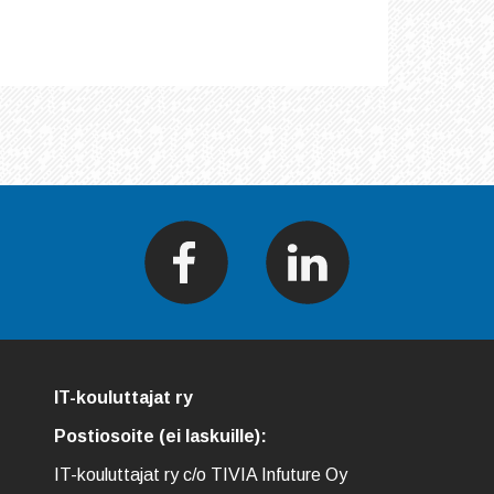
IT-kouluttajat ry
Postiosoite (ei laskuille):
IT-kouluttajat ry c/o TIVIA Infuture Oy